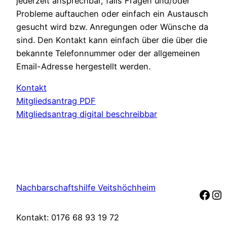
jederzeit ansprechbar, falls Fragen und/oder
Probleme auftauchen oder einfach ein Austausch
gesucht wird bzw. Anregungen oder Wünsche da
sind. Den Kontakt kann einfach über die über die
bekannte Telefonnummer oder der allgemeinen
Email-Adresse hergestellt werden.
Kontakt
Mitgliedsantrag PDF
Mitgliedsantrag digital beschreibbar
Nachbarschaftshilfe Veitshöchheim
Face
In
Kontakt: 0176 68 93 19 72