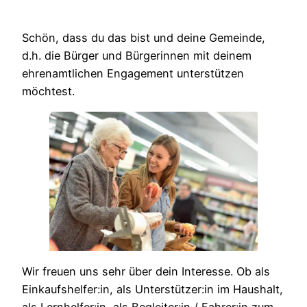
Schön, dass du das bist und deine Gemeinde,
d.h. die Bürger und Bürgerinnen mit deinem
ehrenamtlichen Engagement unterstützen
möchtest.
Wir freuen uns sehr über dein Interesse. Ob als
Einkaufshelfer:in, als Unterstützer:in im Haushalt,
als Lernhelfer:in, als Begleiter:in / Fahrer:in zum